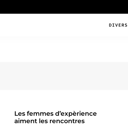
DIVERS
Les femmes d’expèrience
aiment les rencontres